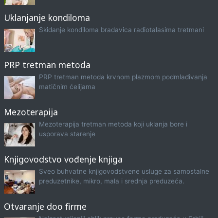
Uklanjanje kondiloma
Skidanje kondiloma bradavica radiotalasima tretmani
PRP tretman metoda
PRP tretman metoda krvnom plazmom podmlađivanja
matičnim ćelijama
Mezoterapija
Mezoterapija tretman metoda koji uklanja bore i
usporava starenje
Knjigovodstvo vođenje knjiga
Sveo buhvatne knjigovodstvene usluge za samostalne
preduzetnike, mikro, mala i srednja preduzeća.
Otvaranje doo firme