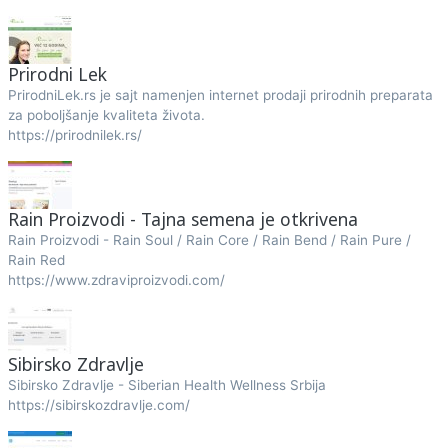
Prirodni Lek
PrirodniLek.rs je sajt namenjen internet prodaji prirodnih preparata
za poboljšanje kvaliteta života.
https://prirodnilek.rs/
Rain Proizvodi - Tajna semena je otkrivena
Rain Proizvodi - Rain Soul / Rain Core / Rain Bend / Rain Pure /
Rain Red
https://www.zdraviproizvodi.com/
Sibirsko Zdravlje
Sibirsko Zdravlje - Siberian Health Wellness Srbija
https://sibirskozdravlje.com/