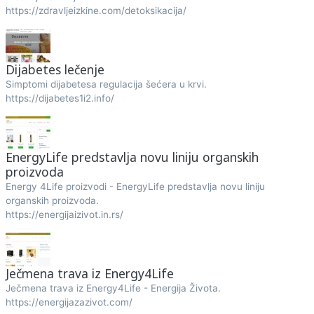
https://zdravljeizkine.com/detoksikacija/
Dijabetes lečenje
Simptomi dijabetesa regulacija šećera u krvi.
https://dijabetes1i2.info/
EnergyLife predstavlja novu liniju organskih
proizvoda
Energy 4Life proizvodi - EnergyLife predstavlja novu liniju
organskih proizvoda.
https://energijaizivot.in.rs/
Ječmena trava iz Energy4Life
Ječmena trava iz Energy4Life - Energija Života.
https://energijazazivot.com/