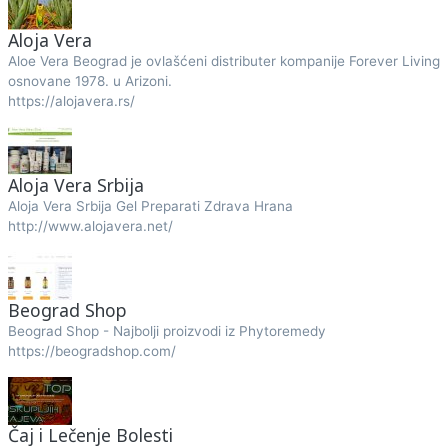
Aloja Vera
Aloe Vera Beograd je ovlašćeni distributer kompanije Forever Living
osnovane 1978. u Arizoni.
https://alojavera.rs/
Aloja Vera Srbija
Aloja Vera Srbija Gel Preparati Zdrava Hrana
http://www.alojavera.net/
Beograd Shop
Beograd Shop - Najbolji proizvodi iz Phytoremedy
https://beogradshop.com/
Čaj i Lečenje Bolesti