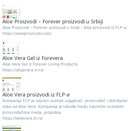
Aloe Proizvodi – Forever proizvodi u Srbiji
Aloe Proizvodi – Forever proizvodi u Srbiji - Aloe proizvodi iz FLP-a.
https://aloeproizvodi.com/
Aloe Vera Gel iz Forevera
Aloe Vera Gel iz Forever Living Products
https://alojavera.in.rs/
Aloe Vera proizvodi iz FLP-a
Kompanija FLP je najveći svetski uzgajivač, proizvođač i distributer
soka od Aloe Vere. Kompanija je takođe među najvećim svetskim
proizvođačima meda, propolisa.
https://aloevera.in.rs/