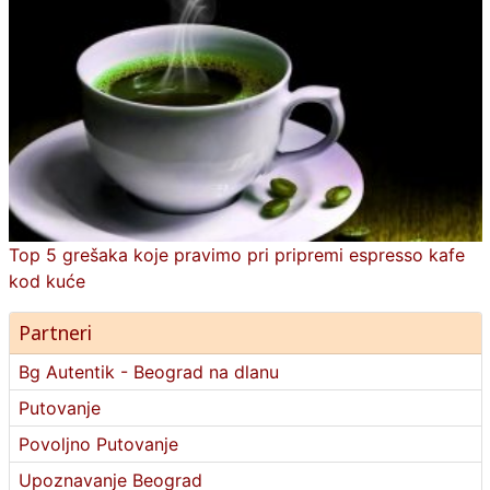
Top 5 grešaka koje pravimo pri pripremi espresso kafe
kod kuće
Partneri
Bg Autentik - Beograd na dlanu
Putovanje
Povoljno Putovanje
Upoznavanje Beograd