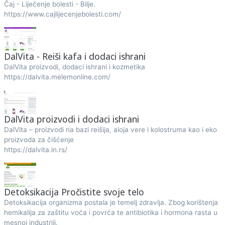
Čaj - Liječenje bolesti - Bilje.
https://www.cajlijecenjebolesti.com/
DalVita - Reiši kafa i dodaci ishrani
DalVita proizvodi, dodaci ishrani i kozmetika
https://dalvita.melemonline.com/
DalVita proizvodi i dodaci ishrani
DalVita – proizvodi na bazi reišija, aloja vere i kolostruma kao i eko
proizvoda za čišćenje
https://dalvita.in.rs/
Detoksikacija Pročistite svoje telo
Detoksikacija organizma postala je temelj zdravlja. Zbog korištenja
hemikalija za zaštitu voća i povrća te antibiotika i hormona rasta u
mesnoj industriji.