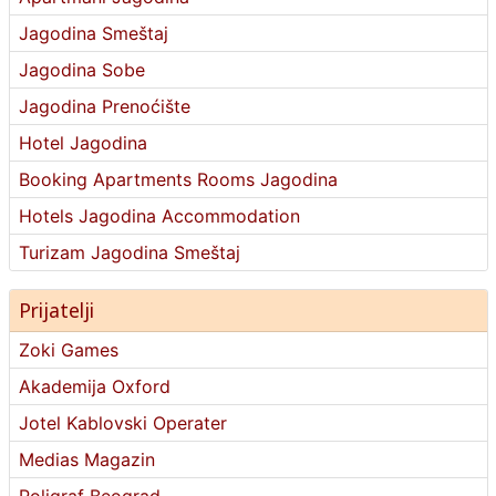
Jagodina Smeštaj
Jagodina Sobe
Jagodina Prenoćište
Hotel Jagodina
Booking Apartments Rooms Jagodina
Hotels Jagodina Accommodation
Turizam Jagodina Smeštaj
Prijatelji
Zoki Games
Akademija Oxford
Jotel Kablovski Operater
Medias Magazin
Poligraf Beograd