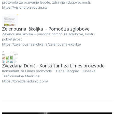
proizvoda za očuvanje lepote, zdravlja i dugovečnosti.
https://visionproizvodi.in.rs/
Zelenousna školjka - Pomoć za zglobove
Zelenousna školjka – prirodna pomoć za zglobove, kosti i
pokretljivost
https://zelenousnaskoljka.rs/zelenousna-skoljka/
Zvezdana Dunić - Konsultant za Limes proizvode
Konsultant za Limes proizvode - Tiens Beograd - Kineska
Tradicionalna Medicina.
https://zvezdanadunic.com/