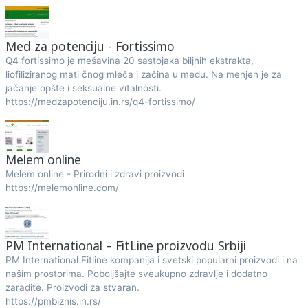
Med za potenciju - Fortissimo
Q4 fortissimo je mešavina 20 sastojaka biljnih ekstrakta,
liofiliziranog mati čnog mleča i začina u medu. Na menjen je za
jačanje opšte i seksualne vitalnosti.
https://medzapotenciju.in.rs/q4-fortissimo/
Melem online
Melem online - Prirodni i zdravi proizvodi
https://melemonline.com/
PM International – FitLine proizvodu Srbiji
PM International Fitline kompanija i svetski popularni proizvodi i na
našim prostorima. Poboljšajte sveukupno zdravlje i dodatno
zaradite. Proizvodi za stvaran.
https://pmbiznis.in.rs/