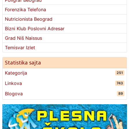
Forenzika Telefona
Nutricionista Beograd
Bizni Klub Poslovni Adresar
Grad Niš Naissus
Temisvar Izlet
Statistika sajta
Kategorija
251
Linkova
743
Blogova
89