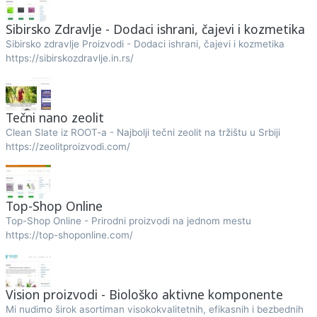
Sibirsko Zdravlje - Dodaci ishrani, čajevi i kozmetika
Sibirsko zdravlje Proizvodi - Dodaci ishrani, čajevi i kozmetika
https://sibirskozdravlje.in.rs/
Tečni nano zeolit
Clean Slate iz ROOT-a - Najbolji tečni zeolit na tržištu u Srbiji
https://zeolitproizvodi.com/
Top-Shop Online
Top-Shop Online - Prirodni proizvodi na jednom mestu
https://top-shoponline.com/
Vision proizvodi - Biološko aktivne komponente
Mi nudimo širok asortiman visokokvalitetnih, efikasnih i bezbednih