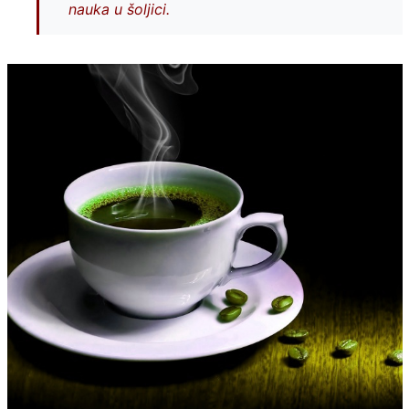
nauka u šoljici.