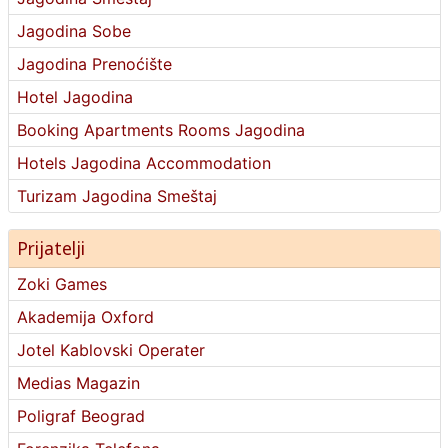
Jagodina Sobe
Jagodina Prenoćište
Hotel Jagodina
Booking Apartments Rooms Jagodina
Hotels Jagodina Accommodation
Turizam Jagodina Smeštaj
Prijatelji
Zoki Games
Akademija Oxford
Jotel Kablovski Operater
Medias Magazin
Poligraf Beograd