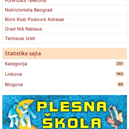
Forenzika Telefona
Nutricionista Beograd
Bizni Klub Poslovni Adresar
Grad Niš Naissus
Temisvar Izlet
Statistika sajta
Kategorija
251
Linkova
743
Blogova
89