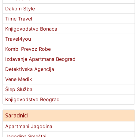
Dakom Style
Time Travel
Knjigovodstvo Bonaca
Travel4you
Kombi Prevoz Robe
Izdavanje Apartmana Beograd
Detektivska Agencija
Vene Medik
Šlep Služba
Knjigovodstvo Beograd
Saradnici
Apartmani Jagodina
Jagodina Smeštaj