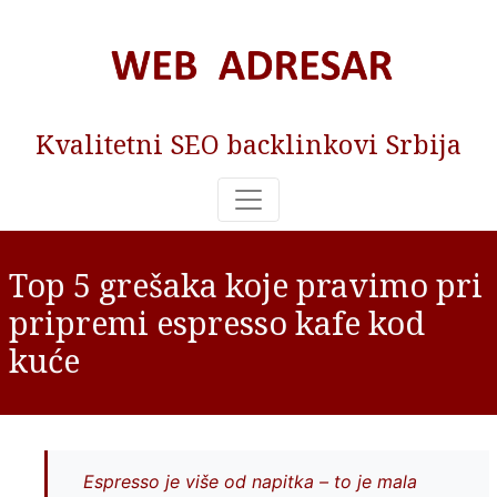
Kvalitetni SEO backlinkovi Srbija
Top 5 grešaka koje pravimo pri
pripremi espresso kafe kod
kuće
Espresso je više od napitka – to je mala