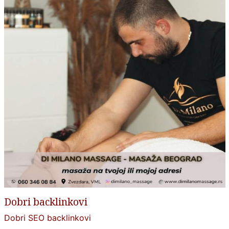
Dobri backlinkovi
Dobri SEO backlinkovi