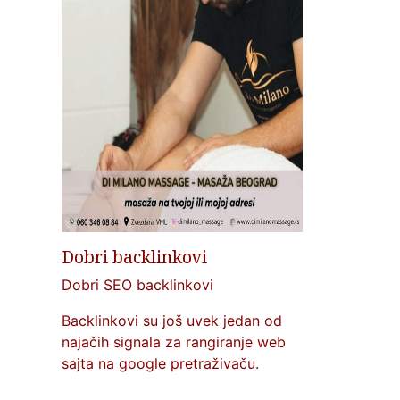
Dobri backlinkovi
Dobri SEO backlinkovi
Backlinkovi su još uvek jedan od
najačih signala za rangiranje web
sajta na google pretraživaču.