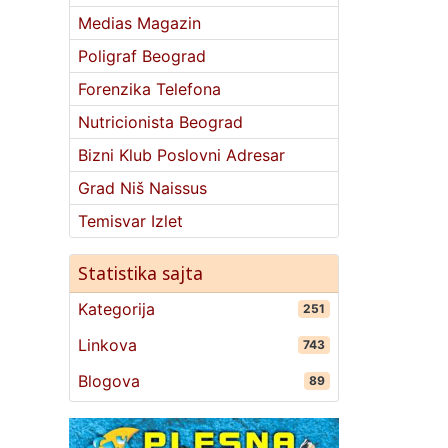
Medias Magazin
Poligraf Beograd
Forenzika Telefona
Nutricionista Beograd
Bizni Klub Poslovni Adresar
Grad Niš Naissus
Temisvar Izlet
Statistika sajta
Kategorija
251
Linkova
743
Blogova
89