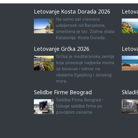
Letovanje Kosta Dorada 2026
Letov
Na samo sat vremena
udaljenosti od Barselone,
smeštena je tzv. Zlatna obala
Katalonije: Kosta Dorada.
Letovanje Grčka 2026
Letov
Grčka je mediteranska zemlja
koja poseduje najlpeša mesta
za boravak i odmor na
obalama Egejskog i Jonskog
mora.
Selidbe Firme Beograd
Skladi
Selidbe Firme Beograd -
Usluge selidbe firme po
povoljnim cenama