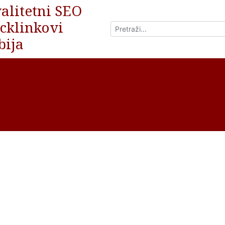
alitetni SEO
cklinkovi
bija