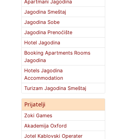
Apartmani Jagodina
Jagodina Smeštaj
Jagodina Sobe
Jagodina Prenoćište
Hotel Jagodina
Booking Apartments Rooms
Jagodina
Hotels Jagodina
Accommodation
Turizam Jagodina Smeštaj
Prijatelji
Zoki Games
Akademija Oxford
Jotel Kablovski Operater