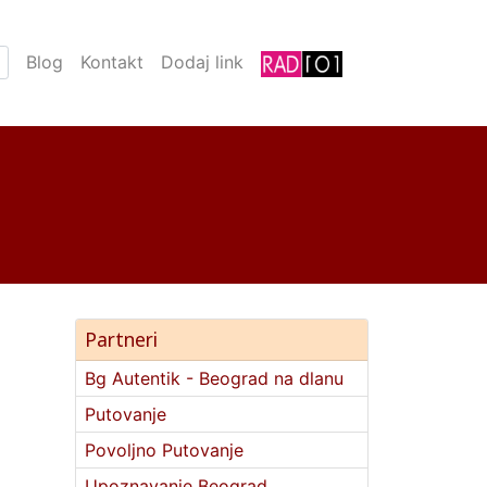
Blog
Kontakt
Dodaj link
Partneri
Bg Autentik - Beograd na dlanu
Putovanje
Povoljno Putovanje
Upoznavanje Beograd