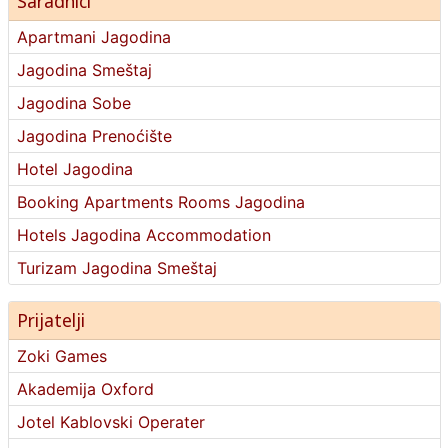
Saradnici
Apartmani Jagodina
Jagodina Smeštaj
Jagodina Sobe
Jagodina Prenoćište
Hotel Jagodina
Booking Apartments Rooms Jagodina
Hotels Jagodina Accommodation
Turizam Jagodina Smeštaj
Prijatelji
Zoki Games
Akademija Oxford
Jotel Kablovski Operater