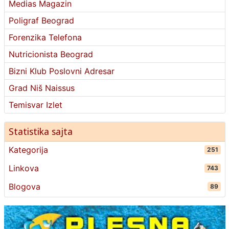
Medias Magazin
Poligraf Beograd
Forenzika Telefona
Nutricionista Beograd
Bizni Klub Poslovni Adresar
Grad Niš Naissus
Temisvar Izlet
Statistika sajta
Kategorija
251
Linkova
743
Blogova
89