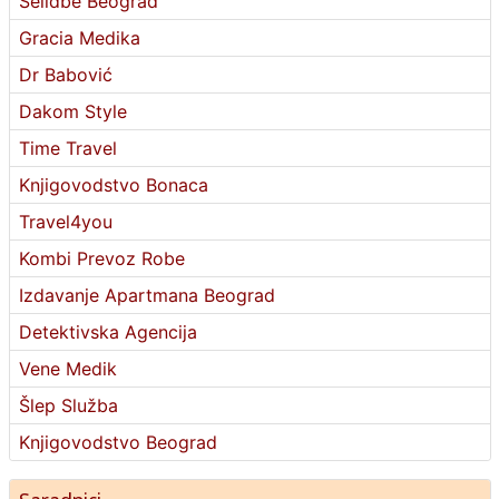
Selidbe Beograd
Gracia Medika
Dr Babović
Dakom Style
Time Travel
Knjigovodstvo Bonaca
Travel4you
Kombi Prevoz Robe
Izdavanje Apartmana Beograd
Detektivska Agencija
Vene Medik
Šlep Služba
Knjigovodstvo Beograd