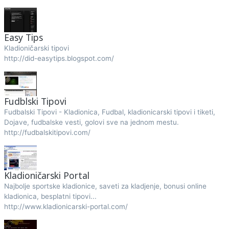
Easy Tips
Kladioničarski tipovi
http://did-easytips.blogspot.com/
Fudblski Tipovi
Fudbalski Tipovi - Kladionica, Fudbal, kladionicarski tipovi i tiketi,
Dojave, fudbalske vesti, golovi sve na jednom mestu.
http://fudbalskitipovi.com/
Kladioničarski Portal
Najbolje sportske kladionice, saveti za kladjenje, bonusi online
kladionica, besplatni tipovi...
http://www.kladionicarski-portal.com/