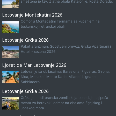
smeštena je tzv. Zlatna obala Katalonije: Kosta Dorada.
Letovanje Montekatini 2026
Odmor u Montecatini Termama sa kupanjem na
toskanskoj i etrurskoj obali.
Letovanje Grčka 2026
Paket aranžman, Sopstveni prevoz, Grčka Apartmani i
Hoteli - sezona 2026.
Ljoret de Mar Letovanje 2026
Letovanje sa obilascima: Barselona, Figueras, Girona,
Nica, Monako i Monte Karlo, Milano i Lignano
Sabbiadoro.
Letovanje Grčka 2026
Grčka je mediteranska zemlja koja poseduje najlpeša
mesta za boravak i odmor na obalama Egejskog i
Jonskog mora.