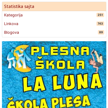
Statistika sajta
Kategorija
251
Linkova
743
Blogova
89