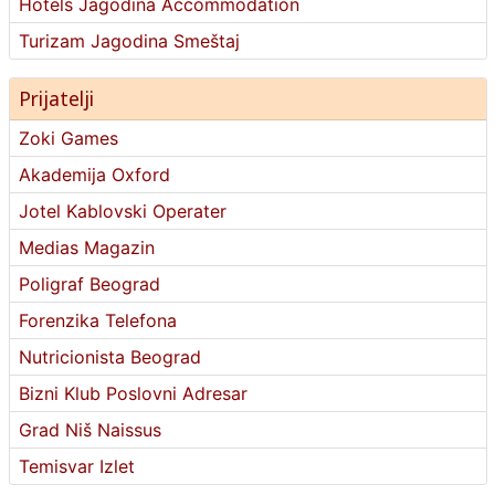
Hotels Jagodina Accommodation
Turizam Jagodina Smeštaj
Prijatelji
Zoki Games
Akademija Oxford
Jotel Kablovski Operater
Medias Magazin
Poligraf Beograd
Forenzika Telefona
Nutricionista Beograd
Bizni Klub Poslovni Adresar
Grad Niš Naissus
Temisvar Izlet