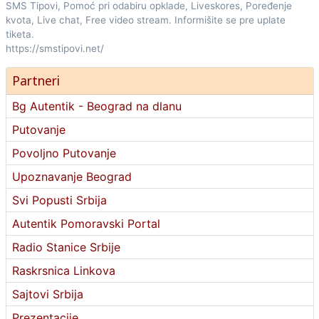
SMS Tipovi, Pomoć pri odabiru opklade, Liveskores, Poređenje
kvota, Live chat, Free video stream. Informišite se pre uplate
tiketa.
https://smstipovi.net/
Partneri
Bg Autentik - Beograd na dlanu
Putovanje
Povoljno Putovanje
Upoznavanje Beograd
Svi Popusti Srbija
Autentik Pomoravski Portal
Radio Stanice Srbije
Raskrsnica Linkova
Sajtovi Srbija
Prezentacije