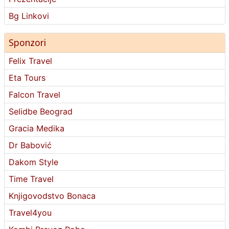
Bg Linkovi
Sponzori
Felix Travel
Eta Tours
Falcon Travel
Selidbe Beograd
Gracia Medika
Dr Babović
Dakom Style
Time Travel
Knjigovodstvo Bonaca
Travel4you