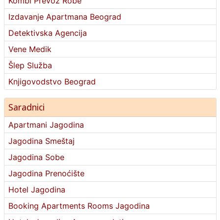
Kombi Prevoz Robe
Izdavanje Apartmana Beograd
Detektivska Agencija
Vene Medik
Šlep Služba
Knjigovodstvo Beograd
Saradnici
Apartmani Jagodina
Jagodina Smeštaj
Jagodina Sobe
Jagodina Prenoćište
Hotel Jagodina
Booking Apartments Rooms Jagodina