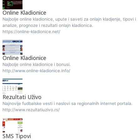
Online Kladionice
Najbolje online kladionice, upute i saveti za onlajn kladjenje, tipovi i
analize, prognoze i rezultati onlajn kladionica.
https://online-kladionice.net/
Online Kladionice
Najbolje online kladionice i bonusi.
http://www.online-kladionice.info/
Rezultati Uživo
Najnovije fudbalske vesti i naslovi sa regionalnih internet portala.
http://www.rezultatiuzivo.rs/
SMS Tipovi