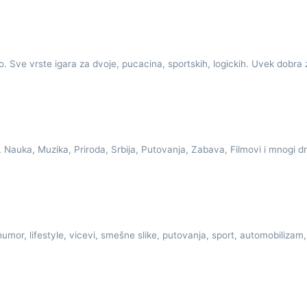
o. Sve vrste igara za dvoje, pucacina, sportskih, logickih. Uvek dobra
a, Nauka, Muzika, Priroda, Srbija, Putovanja, Zabava, Filmovi i mnogi dr
mor, lifestyle, vicevi, smešne slike, putovanja, sport, automobilizam, 