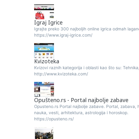
Igraj Igrice
Igrajte preko 300 najboljih online igrica odmah lagan
https://www.igraj-igrice.com/
Kvizoteka
Kvizovi raznih kategorija i oblasti kao što su: Tehnik
http://www.kvizoteka.com/
Opušteno.rs - Portal najbolje zabave
Opusteno.rs Portal najbolje zabave. Portal, zabava, hu
nauka, vesti, arhitektura, astrologija i horoskop.
https://opusteno.rs/