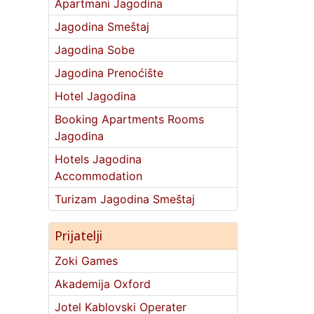
Apartmani Jagodina
Jagodina Smeštaj
Jagodina Sobe
Jagodina Prenoćište
Hotel Jagodina
Booking Apartments Rooms
Jagodina
Hotels Jagodina
Accommodation
Turizam Jagodina Smeštaj
Prijatelji
Zoki Games
Akademija Oxford
Jotel Kablovski Operater