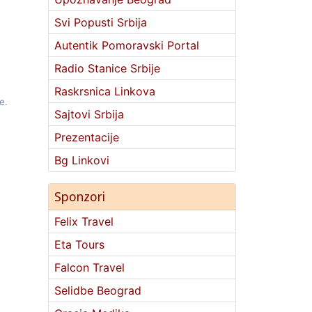
Svi Popusti Srbija
Autentik Pomoravski Portal
Radio Stanice Srbije
Raskrsnica Linkova
e.
Sajtovi Srbija
Prezentacije
Bg Linkovi
Sponzori
Felix Travel
Eta Tours
Falcon Travel
Selidbe Beograd