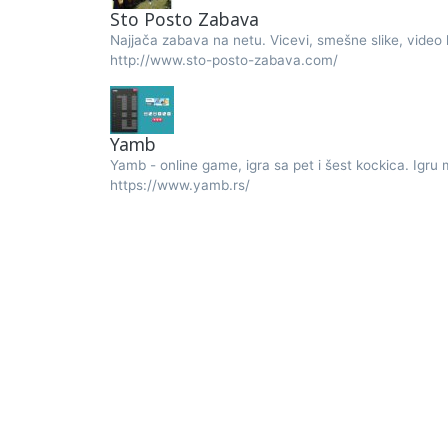
Sto Posto Zabava
Najjača zabava na netu. Vicevi, smešne slike, video kl
http://www.sto-posto-zabava.com/
Yamb
Yamb - online game, igra sa pet i šest kockica. Igru mo
https://www.yamb.rs/