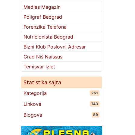
Medias Magazin
Poligraf Beograd
Forenzika Telefona
Nutricionista Beograd
Bizni Klub Poslovni Adresar
Grad Niš Naissus
Temisvar Izlet
Statistika sajta
Kategorija
251
Linkova
743
Blogova
89