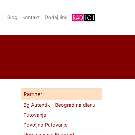
Blog
Kontakt
Dodaj link
Partneri
Bg Autentik - Beograd na dlanu
Putovanje
Povoljno Putovanje
Upoznavanje Beograd