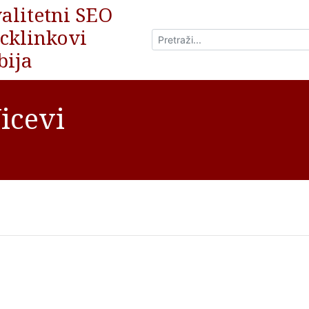
alitetni SEO
cklinkovi
bija
icevi