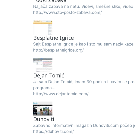
100% Zabava
Najjača zabava na netu. Vicevi, smešne slike, video kl
http://www.sto-posto-zabava.com/
Besplatne Igrice
Sajt Besplatne Igrice je kao i sto mu sam naziv kaze 
http://besplatneigrice.org/
Dejan Tomić
Ja sam Dejan Tomić, imam 30 godina i bavim se pro
programa...
http://www.dejantomic.com/
Duhoviti
Zabavno informativni magazin Duhoviti.com počeo je
https://duhoviti.com/