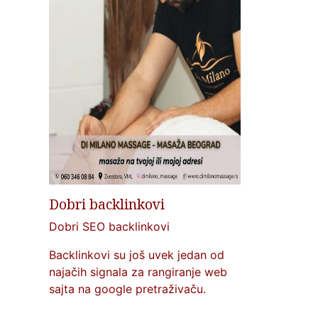
Dobri backlinkovi
Dobri SEO backlinkovi
Backlinkovi su još uvek jedan od
najačih signala za rangiranje web
sajta na google pretraživaču.