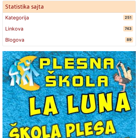
Statistika sajta
Kategorija
251
Linkova
743
Blogova
89