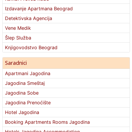
Izdavanje Apartmana Beograd
Detektivska Agencija
Vene Medik
Šlep Služba
Knjigovodstvo Beograd
Saradnici
Apartmani Jagodina
Jagodina Smeštaj
Jagodina Sobe
Jagodina Prenoćište
Hotel Jagodina
Booking Apartments Rooms Jagodina
Hotels Jagodina Accommodation