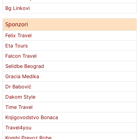
Bg Linkovi
Sponzori
Felix Travel
Eta Tours
Falcon Travel
Selidbe Beograd
Gracia Medika
Dr Babović
Dakom Style
Time Travel
Knjigovodstvo Bonaca
Travel4you
Kombi Prevoz Robe