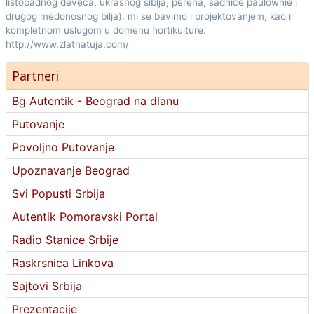
listopadnog deveća, ukrasnog šiblja, perena, sadnice paulownie i
drugog medonosnog bilja), mi se bavimo i projektovanjem, kao i
kompletnom uslugom u domenu hortikulture.
http://www.zlatnatuja.com/
Partneri
Bg Autentik - Beograd na dlanu
Putovanje
Povoljno Putovanje
Upoznavanje Beograd
Svi Popusti Srbija
Autentik Pomoravski Portal
Radio Stanice Srbije
Raskrsnica Linkova
Sajtovi Srbija
Prezentacije