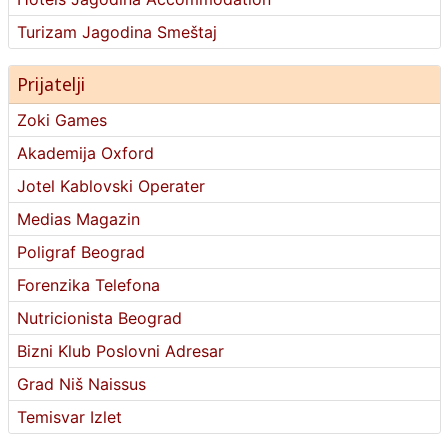
Turizam Jagodina Smeštaj
Prijatelji
Zoki Games
Akademija Oxford
Jotel Kablovski Operater
Medias Magazin
Poligraf Beograd
Forenzika Telefona
Nutricionista Beograd
Bizni Klub Poslovni Adresar
Grad Niš Naissus
Temisvar Izlet