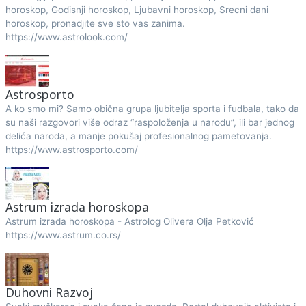
horoskop, Godisnji horoskop, Ljubavni horoskop, Srecni dani
horoskop, pronadjite sve sto vas zanima.
https://www.astrolook.com/
Astrosporto
A ko smo mi? Samo obična grupa ljubitelja sporta i fudbala, tako da
su naši razgovori više odraz “raspoloženja u narodu”, ili bar jednog
delića naroda, a manje pokušaj profesionalnog pametovanja.
https://www.astrosporto.com/
Astrum izrada horoskopa
Astrum izrada horoskopa - Astrolog Olivera Olja Petković
https://www.astrum.co.rs/
Duhovni Razvoj