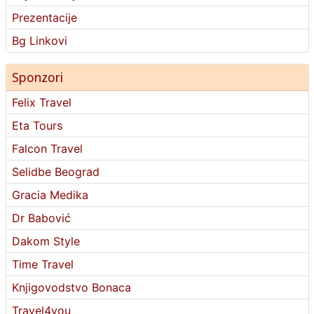
Prezentacije
Bg Linkovi
Sponzori
Felix Travel
Eta Tours
Falcon Travel
Selidbe Beograd
Gracia Medika
Dr Babović
Dakom Style
Time Travel
Knjigovodstvo Bonaca
Travel4you