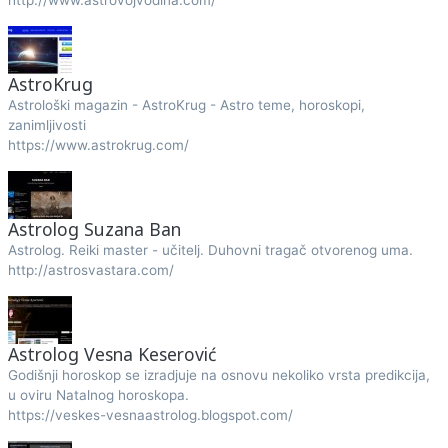
http://www.astrovojvodina.com/
AstroKrug
Astrološki magazin - AstroKrug - Astro teme, horoskopi,
zanimljivosti
https://www.astrokrug.com/
Astrolog Suzana Ban
Astrolog. Reiki master - učitelj. Duhovni tragač otvorenog uma.
http://astrosvastara.com/
Astrolog Vesna Keserović
Godišnji horoskop se izradjuje na osnovu nekoliko vrsta predikcija,
u oviru Natalnog horoskopa.
https://veskes-vesnaastrolog.blogspot.com/