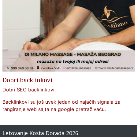
Dobri backlinkovi
Dobri SEO backlinkovi
Backlinkovi su još uvek jedan od najačih signala za
rangiranje web sajta na google pretraživaču.
Letovanje Kosta Dorada 2026