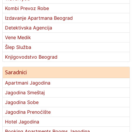
Kombi Prevoz Robe
Izdavanje Apartmana Beograd
Detektivska Agencija
Vene Medik
Šlep Služba
Knjigovodstvo Beograd
Saradnici
Apartmani Jagodina
Jagodina Smeštaj
Jagodina Sobe
Jagodina Prenoćište
Hotel Jagodina
Booking Apartments Rooms Jagodina