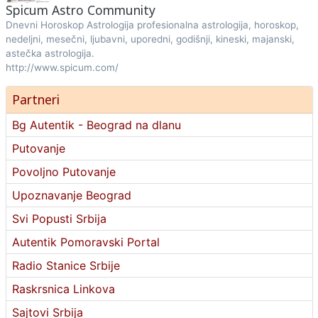
Spicum Astro Community
Dnevni Horoskop Astrologija profesionalna astrologija, horoskop,
nedeljni, mesečni, ljubavni, uporedni, godišnji, kineski, majanski,
astečka astrologija.
http://www.spicum.com/
Partneri
Bg Autentik - Beograd na dlanu
Putovanje
Povoljno Putovanje
Upoznavanje Beograd
Svi Popusti Srbija
Autentik Pomoravski Portal
Radio Stanice Srbije
Raskrsnica Linkova
Sajtovi Srbija