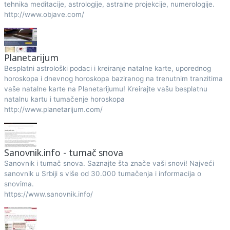
tehnika meditacije, astrologije, astralne projekcije, numerologije.
http://www.objave.com/
Planetarijum
Besplatni astrološki podaci i kreiranje natalne karte, uporednog
horoskopa i dnevnog horoskopa baziranog na trenutnim tranzitima
vaše natalne karte na Planetarijumu! Kreirajte vašu besplatnu
natalnu kartu i tumačenje horoskopa
http://www.planetarijum.com/
Sanovnik.info - tumač snova
Sanovnik i tumač snova. Saznajte šta znače vaši snovi! Najveći
sanovnik u Srbiji s više od 30.000 tumačenja i informacija o
snovima.
https://www.sanovnik.info/