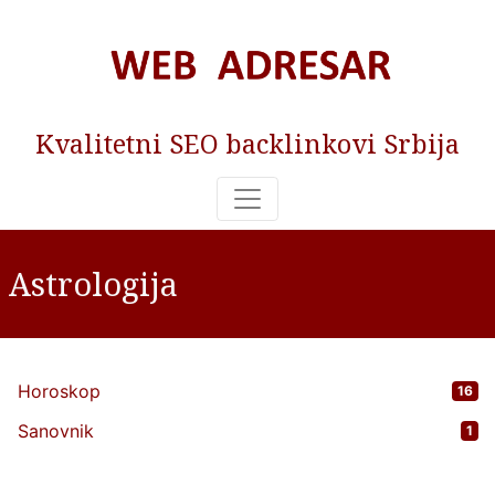
Kvalitetni SEO backlinkovi Srbija
Astrologija
Horoskop
16
Sanovnik
1