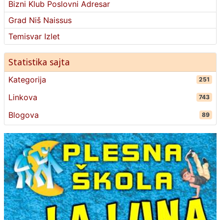
Bizni Klub Poslovni Adresar
Grad Niš Naissus
Temisvar Izlet
Statistika sajta
Kategorija
251
Linkova
743
Blogova
89