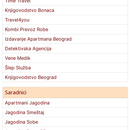
Time Travel
Knjigovodstvo Bonaca
Travel4you
Kombi Prevoz Robe
Izdavanje Apartmana Beograd
Detektivska Agencija
Vene Medik
Šlep Služba
Knjigovodstvo Beograd
Saradnici
Apartmani Jagodina
Jagodina Smeštaj
Jagodina Sobe