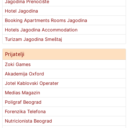
Jagodina Prenoćište
Hotel Jagodina
Booking Apartments Rooms Jagodina
Hotels Jagodina Accommodation
Turizam Jagodina Smeštaj
Prijatelji
Zoki Games
Akademija Oxford
Jotel Kablovski Operater
Medias Magazin
Poligraf Beograd
Forenzika Telefona
Nutricionista Beograd