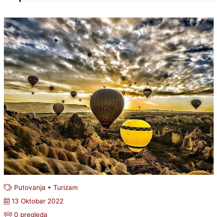
Putovanja
•
Turizam
13 Oktobar 2022
0 pregleda