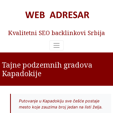
Kvalitetni SEO backlinkovi Srbija
Tajne podzemnih gradova
Kapadokije
Putovanje u Kapadokiju sve češće postaje
mesto koje zauzima broj jedan na listi želja.