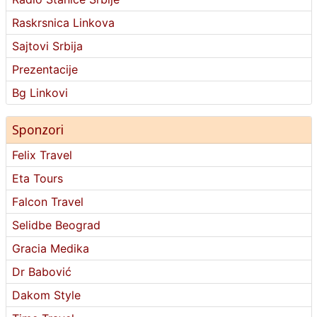
Raskrsnica Linkova
Sajtovi Srbija
Prezentacije
Bg Linkovi
Sponzori
Felix Travel
Eta Tours
Falcon Travel
Selidbe Beograd
Gracia Medika
Dr Babović
Dakom Style