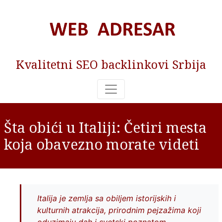
Kvalitetni SEO backlinkovi Srbija
Šta obići u Italiji: Četiri mesta
koja obavezno morate videti
Italija je zemlja sa obiljem istorijskih i
kulturnih atrakcija, prirodnim pejzažima koji