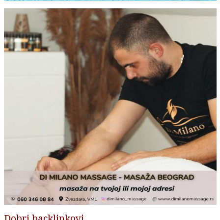
Dobri backlinkovi