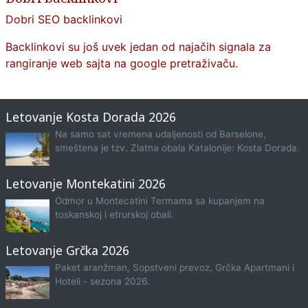
Dobri SEO backlinkovi
Backlinkovi su još uvek jedan od najačih signala za
rangiranje web sajta na google pretraživaču.
Letovanje Kosta Dorada 2026
Na samo sat vremena udaljenosti od Barselone,
smeštena je tzv. Zlatna obala Katalonije: Kosta Dorada.
Letovanje Montekatini 2026
Odmor u Montecatini Termama sa kupanjem na
toskanskoj i etrurskoj obali.
Letovanje Grčka 2026
Paket aranžman, Sopstveni prevoz, Grčka Apartmani i
Hoteli - sezona 2026.