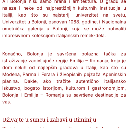
Ali Bolonja nisu samo hrana i arhitektura. U gradu se
nalaze i neke od najprestižnijih kulturnih institucija u
Italiji, kao što su najstariji univerzitet na svetu,
Univerzitet u Bolonji, osnovan 1088. godine, i Nacionalna
umetnička galerija u Bolonji, koja se može pohvaliti
impresivnom kolekcijom italijanskih remek-dela.
Konačno, Bolonja je savršena polazna tačka za
istraživanje zadivljujuće regije Emilija – Romanja, koja je
dom nekih od najlepših gradova u Italiji, kao što su
Modena, Parma i Ferara i živopisnih pejzaža Apeninskih
planina. Dakle, ako tražite autentično italijansko
iskustvo, bogato istorijom, kulturom i gastronomijom,
Bolonja i Emilija – Romanja su savršene destinacije za
vas.
Uživajte u suncu i zabavi u Riminiju