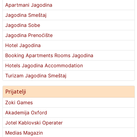
Apartmani Jagodina
Jagodina Smeštaj
Jagodina Sobe
Jagodina Prenoćište
Hotel Jagodina
Booking Apartments Rooms Jagodina
Hotels Jagodina Accommodation
Turizam Jagodina Smeštaj
Prijatelji
Zoki Games
Akademija Oxford
Jotel Kablovski Operater
Medias Magazin