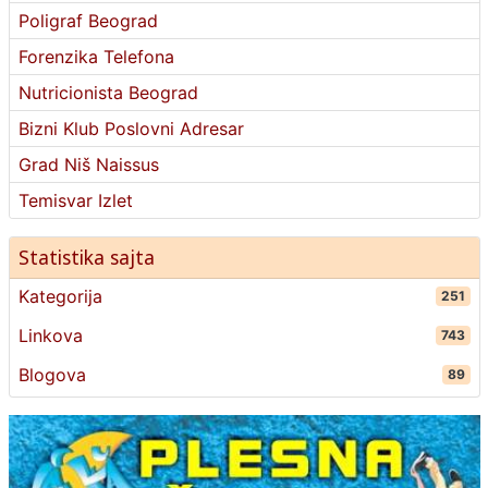
Poligraf Beograd
Forenzika Telefona
Nutricionista Beograd
Bizni Klub Poslovni Adresar
Grad Niš Naissus
Temisvar Izlet
Statistika sajta
Kategorija
251
Linkova
743
Blogova
89