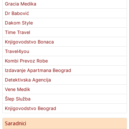
Gracia Medika
Dr Babović
Dakom Style
Time Travel
Knjigovodstvo Bonaca
Travel4you
Kombi Prevoz Robe
Izdavanje Apartmana Beograd
Detektivska Agencija
Vene Medik
Šlep Služba
Knjigovodstvo Beograd
Saradnici