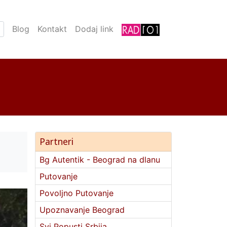
Blog
Kontakt
Dodaj link
Partneri
Bg Autentik - Beograd na dlanu
Putovanje
Povoljno Putovanje
Upoznavanje Beograd
Svi Popusti Srbija