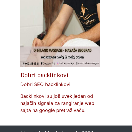
Dobri backlinkovi
Dobri SEO backlinkovi
Backlinkovi su još uvek jedan od
najačih signala za rangiranje web
sajta na google pretraživaču.