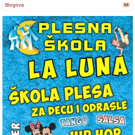
Blogova
89