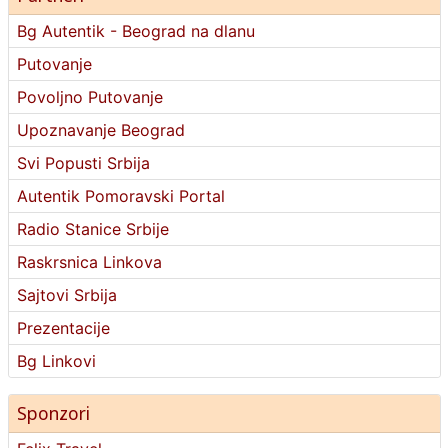
Bg Autentik - Beograd na dlanu
Putovanje
Povoljno Putovanje
Upoznavanje Beograd
Svi Popusti Srbija
Autentik Pomoravski Portal
Radio Stanice Srbije
Raskrsnica Linkova
Sajtovi Srbija
Prezentacije
Bg Linkovi
Sponzori