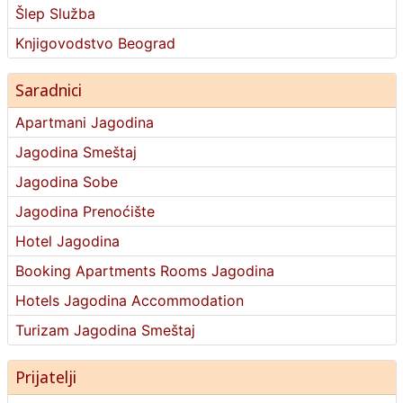
Šlep Služba
Knjigovodstvo Beograd
Saradnici
Apartmani Jagodina
Jagodina Smeštaj
Jagodina Sobe
Jagodina Prenoćište
Hotel Jagodina
Booking Apartments Rooms Jagodina
Hotels Jagodina Accommodation
Turizam Jagodina Smeštaj
Prijatelji