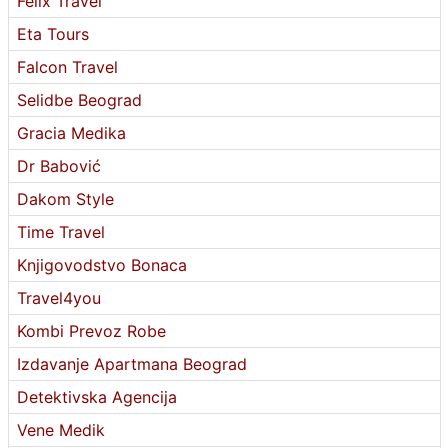
Felix Travel
Eta Tours
Falcon Travel
Selidbe Beograd
Gracia Medika
Dr Babović
Dakom Style
Time Travel
Knjigovodstvo Bonaca
Travel4you
Kombi Prevoz Robe
Izdavanje Apartmana Beograd
Detektivska Agencija
Vene Medik