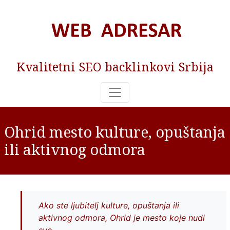
Kvalitetni SEO backlinkovi Srbija
Ohrid mesto kulture, opuštanja
ili aktivnog odmora
Ako ste ljubitelj kulture, opuštanja ili
aktivnog odmora, Ohrid je mesto koje nudi