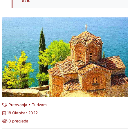
sve.
Putovanja
•
Turizam
18 Oktobar 2022
0 pregleda