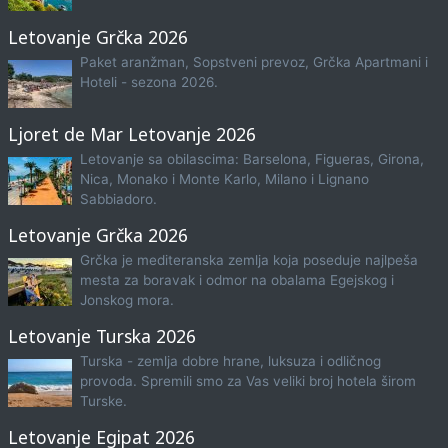
Letovanje Grčka 2026
Paket aranžman, Sopstveni prevoz, Grčka Apartmani i
Hoteli - sezona 2026.
Ljoret de Mar Letovanje 2026
Letovanje sa obilascima: Barselona, Figueras, Girona,
Nica, Monako i Monte Karlo, Milano i Lignano
Sabbiadoro.
Letovanje Grčka 2026
Grčka je mediteranska zemlja koja poseduje najlpeša
mesta za boravak i odmor na obalama Egejskog i
Jonskog mora.
Letovanje Turska 2026
Turska - zemlja dobre hrane, luksuza i odličnog
provoda. Spremili smo za Vas veliki broj hotela širom
Turske.
Letovanje Egipat 2026