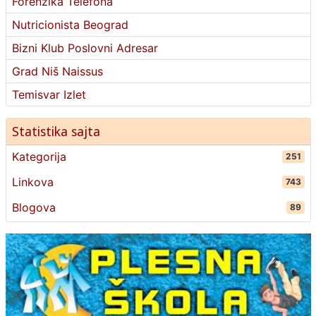
Forenzika Telefona
Nutricionista Beograd
Bizni Klub Poslovni Adresar
Grad Niš Naissus
Temisvar Izlet
Statistika sajta
Kategorija
251
Linkova
743
Blogova
89