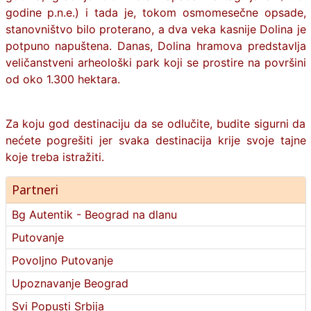
godine p.n.e.) i tada je, tokom osmomesečne opsade,
stanovništvo bilo proterano, a dva veka kasnije Dolina je
potpuno napuštena. Danas, Dolina hramova predstavlja
veličanstveni arheološki park koji se prostire na površini
od oko 1.300 hektara.
Za koju god destinaciju da se odlučite, budite sigurni da
nećete pogrešiti jer svaka destinacija krije svoje tajne
koje treba istražiti.
Partneri
Bg Autentik - Beograd na dlanu
Putovanje
Povoljno Putovanje
Upoznavanje Beograd
Svi Popusti Srbija