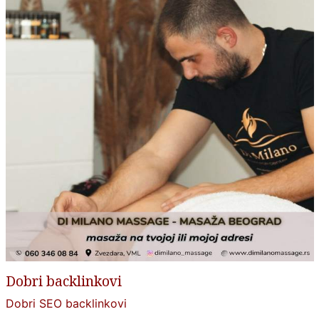
Dobri backlinkovi
Dobri SEO backlinkovi