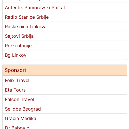
Autentik Pomoravski Portal
Radio Stanice Srbije
Raskrsnica Linkova
Sajtovi Srbija
Prezentacije
Bg Linkovi
Sponzori
Felix Travel
Eta Tours
Falcon Travel
Selidbe Beograd
Gracia Medika
Dr Babović