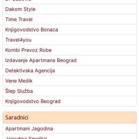
Dakom Style
Time Travel
Knjigovodstvo Bonaca
Travel4you
Kombi Prevoz Robe
Izdavanje Apartmana Beograd
Detektivska Agencija
Vene Medik
Šlep Služba
Knjigovodstvo Beograd
Saradnici
Apartmani Jagodina
Jagodina Smeštaj